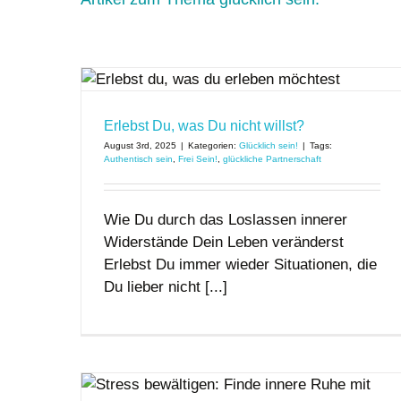
llst?
Erlebst Du, was Du nicht willst?
August 3rd, 2025
|
Kategorien:
Glücklich sein!
|
Tags:
Authentisch sein
,
Frei Sein!
,
glückliche Partnerschaft
Wie Du durch das Loslassen innerer
Widerstände Dein Leben veränderst
Erlebst Du immer wieder Situationen, die
Du lieber nicht [...]
re Ruhe