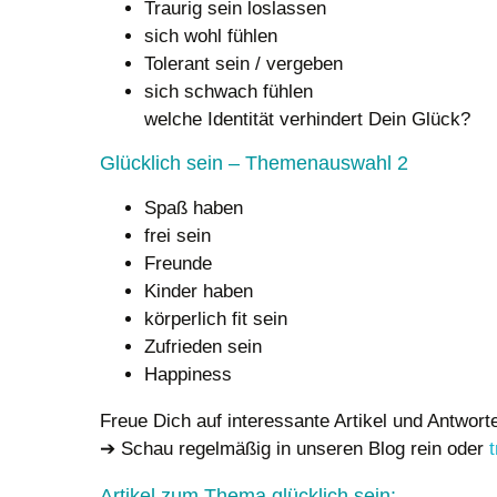
Traurig sein loslassen
sich wohl fühlen
Tolerant sein / vergeben
sich schwach fühlen
welche Identität verhindert Dein Glück?
Glücklich sein – Themenauswahl 2
Spaß haben
frei sein
Freunde
Kinder haben
körperlich fit sein
Zufrieden sein
Happiness
Freue Dich auf interessante Artikel und Antwor
➔ Schau regelmäßig in unseren Blog rein oder
Artikel zum Thema glücklich sein: