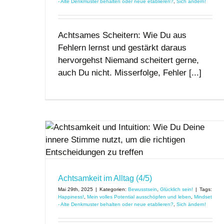
- Alte Denkmuster behalten oder neue etablieren?
,
Sich ändern!
Achtsames Scheitern: Wie Du aus
Fehlern lernst und gestärkt daraus
hervorgehst Niemand scheitert gerne,
auch Du nicht. Misserfolge, Fehler [...]
5)
Achtsamkeit im Alltag (4/5)
Mai 29th, 2025
|
Kategorien:
Bewusstsein
,
Glücklich sein!
|
Tags:
Happiness!
,
Mein volles Potential ausschöpfen und leben
,
Mindset
- Alte Denkmuster behalten oder neue etablieren?
,
Sich ändern!