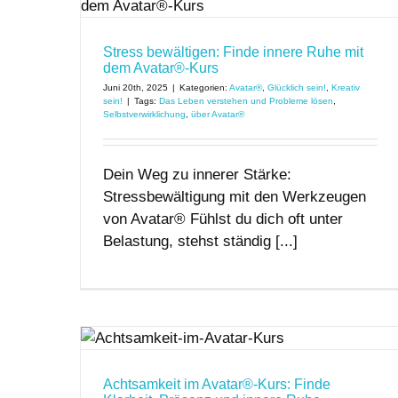
Stress bewältigen: Finde innere Ruhe mit
dem Avatar®-Kurs
Juni 20th, 2025
|
Kategorien:
Avatar®
,
Glücklich sein!
,
Kreativ
sein!
|
Tags:
Das Leben verstehen und Probleme lösen
,
Selbstverwirklichung
,
über Avatar®
Dein Weg zu innerer Stärke:
Stressbewältigung mit den Werkzeugen
von Avatar® Fühlst du dich oft unter
Belastung, stehst ständig [...]
: Finde
e Ruhe
Achtsamkeit im Avatar®-Kurs: Finde