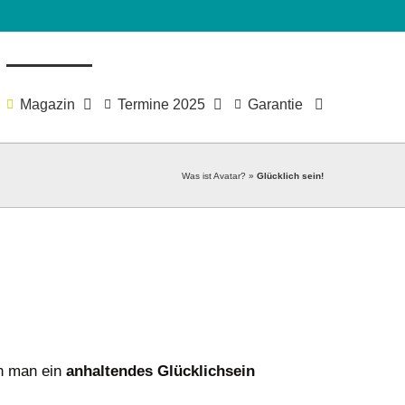
Magazin
Termine 2025
Garantie
Was ist Avatar?
»
Glücklich sein!
nn man ein
anhaltendes Glücklichsein