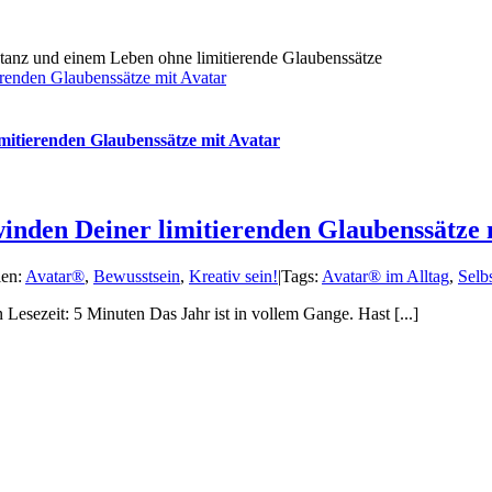
renden Glaubenssätze mit Avatar
mitierenden Glaubenssätze mit Avatar
inden Deiner limitierenden Glaubenssätze 
ien:
Avatar®
,
Bewusstsein
,
Kreativ sein!
|
Tags:
Avatar® im Alltag
,
Selb
Lesezeit: 5 Minuten Das Jahr ist in vollem Gange. Hast [...]