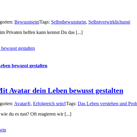
gorien:
Bewusstsein
|
Tags:
Selbstbewusstsein
,
Selbstverwirklichung
|
m Privaten helfen kann kennst Du das [...]
 bewusst gestalten
eben bewusst gestalten
it Avatar dein Leben bewusst gestalten
gorien:
Avatar®
,
Erfolgreich sein!
|
Tags:
Das Leben verstehen und Prob
ie du es tust? Oft reagieren wir [...]
sein