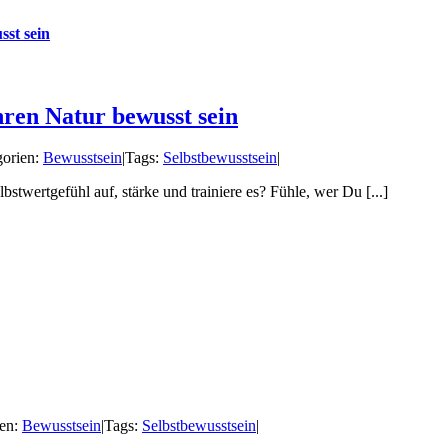
sst sein
hren Natur bewusst sein
gorien:
Bewusstsein
|
Tags:
Selbstbewusstsein
|
stwertgefühl auf, stärke und trainiere es? Fühle, wer Du [...]
ien:
Bewusstsein
|
Tags:
Selbstbewusstsein
|