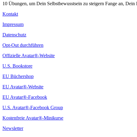
10 Übungen, um Dein Selbstbewusstsein zu steigern Fange an, Dein L
Kontakt
Impressum
Datenschutz
Opt-Out durchführen
Offizielle Avatar®-Website
U.S. Bookstore
EU Büchershop
EU Avatar®-Website
EU Avatar®-Facebook
U.S. Avatar®-Facebook Group
Kostenfreie Avatar®-Minikurse
Newsletter