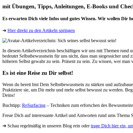
mit Übungen, Tipps, Anleitungen, E-Books und Check
Es erwarten Dich viele Infos und gutes Wissen. Wir wollen Dir hel
➔
Hier direkt zu den Artikeln springen
In diesem Artikelverzeichnis beschäftigen wir uns mit Themen rund 
bedeutet Selbstbewusstsein für uns nicht, dass man siegessicher und zi
höheren Selbst gewahr zu sein. Präsent zu sein. Zu wissen, wer man w
Es ist eine Reise zu Dir selbst!
Wenn du bereit bist Dein Selbstbewusstsein zu stärken und aufzubau
Praktiziere sie, um Dir mehr und mehr selbst bewusst zu werden. Begi
Deins!
Buchtipp:
ReSurfacing
– Techniken zum erforschen des Bewusstsein
Freue Dich auf interessante Artikel und Antworten rund ums Thema S
➔ Schau regelmäßig in unseren Blog rein oder
trage Dich hier ein, u