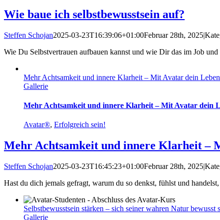
Wie baue ich selbstbewusstsein auf?
Steffen Schojan
2025-03-23T16:39:06+01:00
Februar 28th, 2025
|
Kate
Wie Du Selbstvertrauen aufbauen kannst und wie Dir das im Job und i
Mehr Achtsamkeit und innere Klarheit – Mit Avatar dein Leben
Gallerie
Mehr Achtsamkeit und innere Klarheit – Mit Avatar dein L
Avatar®
,
Erfolgreich sein!
Mehr Achtsamkeit und innere Klarheit – M
Steffen Schojan
2025-03-23T16:45:23+01:00
Februar 28th, 2025
|
Kate
Hast du dich jemals gefragt, warum du so denkst, fühlst und handelst, w
Selbstbewusstsein stärken – sich seiner wahren Natur bewusst 
Gallerie