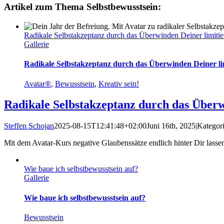
Artikel zum Thema Selbstbewusstsein:
Radikale Selbstakzeptanz durch das Überwinden Deiner limitie
Gallerie
Radikale Selbstakzeptanz durch das Überwinden Deiner li
Avatar®
,
Bewusstsein
,
Kreativ sein!
Radikale Selbstakzeptanz durch das Überw
Steffen Schojan
2025-08-15T12:41:48+02:00
Juni 16th, 2025
|
Kategor
Mit dem Avatar-Kurs negative Glaubenssätze endlich hinter Dir lassen 
Wie baue ich selbstbewusstsein auf?
Gallerie
Wie baue ich selbstbewusstsein auf?
Bewusstsein