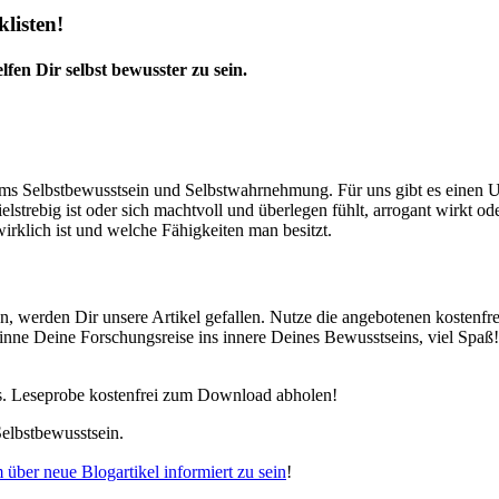
listen!
fen Dir selbst bewusster zu sein.
ums Selbstbewusstsein und Selbstwahrnehmung. Für uns gibt es einen 
elstrebig ist oder sich machtvoll und überlegen fühlt, arrogant wirkt od
irklich ist und welche Fähigkeiten man besitzt.
en, werden Dir unsere Artikel gefallen. Nutze die angebotenen kosten
nne Deine Forschungsreise ins innere Deines Bewusstseins, viel Spaß! 
s. Leseprobe kostenfrei zum Download abholen!
elbstbewusstsein.
m über neue Blogartikel informiert zu sein
!