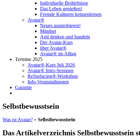
Individuelle Bedürfnisse
Das Leben genießen!
Fremde Kulturen kennenlernen
Avatar®
Neues ausprobieren!
Mindset
Agil denken und handeln
Der Avatar-Kurs
über Avatar®
Avatar® im Alltag
Termine 2025
Avatar®-Kurs Juli 2026
Avatar® Intro-Sessions
ReSurfacing®-Workshop
Info-Veranstaltungen
Garantie
Selbstbewusstsein
Was ist Avatar?
»
Selbstbewusstsein
Das Artikelverzeichnis Selbstbewusstsein 