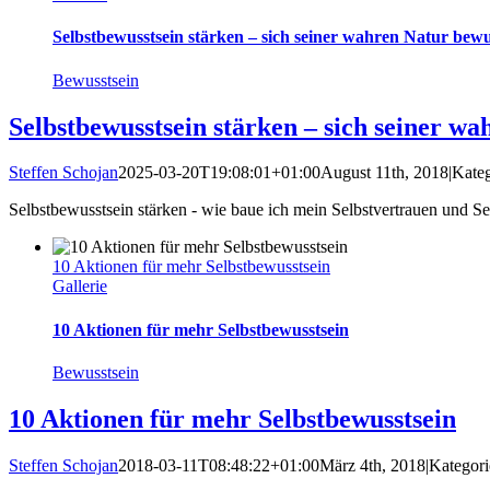
Selbstbewusstsein stärken – sich seiner wahren Natur bewu
Bewusstsein
Selbstbewusstsein stärken – sich seiner wa
Steffen Schojan
2025-03-20T19:08:01+01:00
August 11th, 2018
|
Kate
Selbstbewusstsein stärken - wie baue ich mein Selbstvertrauen und Selb
10 Aktionen für mehr Selbstbewusstsein
Gallerie
10 Aktionen für mehr Selbstbewusstsein
Bewusstsein
10 Aktionen für mehr Selbstbewusstsein
Steffen Schojan
2018-03-11T08:48:22+01:00
März 4th, 2018
|
Kategor