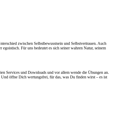
Unterschied zwischen Selbstbewusstsein und Selbstvertrauen. Auch
er egoistisch. Für uns bedeutet es sich seiner wahren Natur, seinem
freien Services und Downloads und vor allem wende die Übungen an.
Und öffne Dich wertungsfrei, für das, was Du finden wirst – es ist