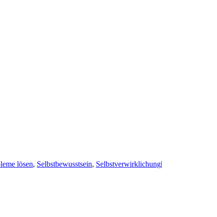
leme lösen
,
Selbstbewusstsein
,
Selbstverwirklichung
|