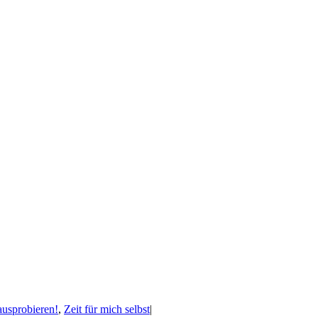
usprobieren!
,
Zeit für mich selbst
|