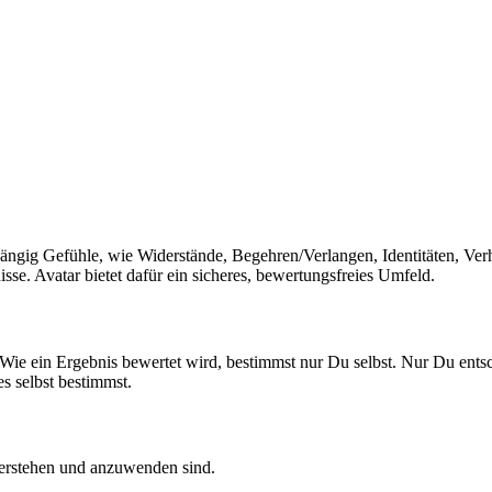
ngig Gefühle, wie Widerstände, Begehren/Verlangen, Identitäten, Verha
sse. Avatar bietet dafür ein sicheres, bewertungsfreies Umfeld.
 Wie ein Ergebnis bewertet wird, bestimmst nur Du selbst. Nur Du ents
s selbst bestimmst.
 verstehen und anzuwenden sind.