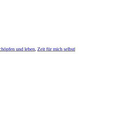
schöpfen und leben
,
Zeit für mich selbst
|