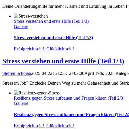
Deine Orientierungshilfe für mehr Klarheit und Erfüllung im Leben Füh
Stress verstehen und erste Hilfe (Teil 1/3)
Gallerie
Stress verstehen und erste Hilfe (Teil 1/3)
Erfolgreich sein!
,
Glücklich sein!
Stress verstehen und erste Hilfe (Teil 1/3)
Steffen Schojan
2025-04-22T21:58:12+02:00
April 19th, 2025
|
Katego
Stress im Job? Entdecke Deinen Weg zu mehr Gelassenheit und Stärke 
Resilienz gegen Stress aufbauen und Fragen klären (Teil 2/3)
Gallerie
Resilienz gegen Stress aufbauen und Fragen klären (Teil 2/
Erfolgreich sein!
,
Glücklich sein!