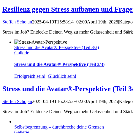
Resilienz gegen Stress aufbauen und Fragen
Steffen Schojan
2025-04-19T15:58:14+02:00
April 19th, 2025
|
Katego
Stress im Job? Entdecke Deinen Weg zu mehr Gelassenheit und Stärke 
Stress und die Avatar®-Perspektive (Teil 3/3)
Gallerie
Stress und die Avatar®-Perspektive (Teil 3/3)
Erfolgreich sein!
,
Glücklich sein!
Stress und die Avatar®-Perspektive (Teil 3
Steffen Schojan
2025-04-19T16:23:52+02:00
April 19th, 2025
|
Katego
Stress im Job? Entdecke Deinen Weg zu mehr Gelassenheit und Stärke 
Selbstbegrenzung – durchbreche deine Grenzen
Gallerie