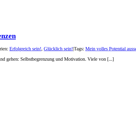
enzen
rien:
Erfolgreich sein!
,
Glücklich sein!
|
Tags:
Mein volles Potential aus
nd gehen: Selbstbegrenzung und Motivation. Viele von [...]