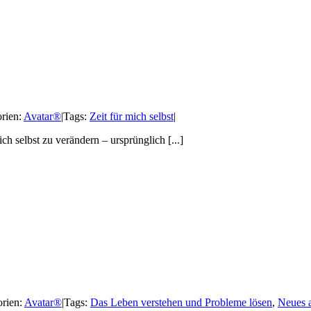
rien:
Avatar®
|
Tags:
Zeit für mich selbst
|
h selbst zu verändern – ursprünglich [...]
rien:
Avatar®
|
Tags:
Das Leben verstehen und Probleme lösen
,
Neues a