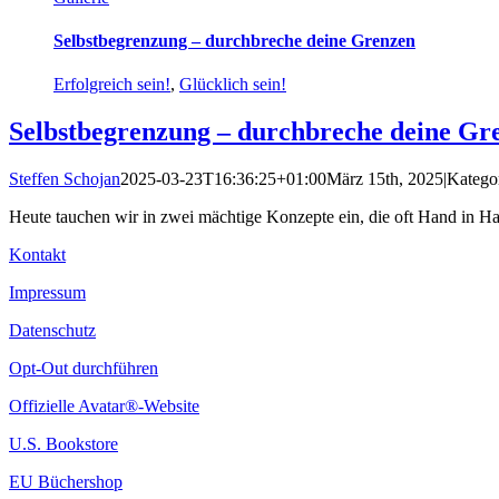
Selbstbegrenzung – durchbreche deine Grenzen
Erfolgreich sein!
,
Glücklich sein!
Selbstbegrenzung – durchbreche deine Gr
Steffen Schojan
2025-03-23T16:36:25+01:00
März 15th, 2025
|
Katego
Heute tauchen wir in zwei mächtige Konzepte ein, die oft Hand in Ha
Kontakt
Impressum
Datenschutz
Opt-Out durchführen
Offizielle Avatar®-Website
U.S. Bookstore
EU Büchershop