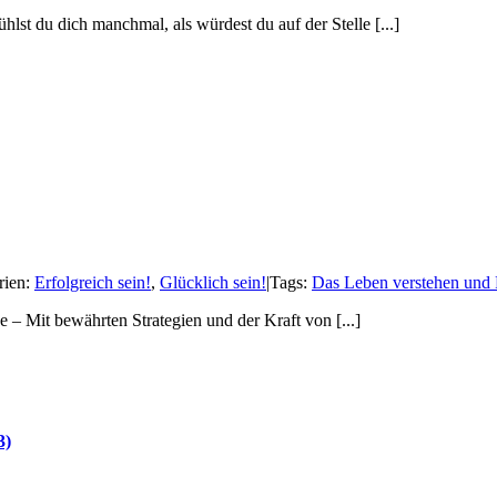
lst du dich manchmal, als würdest du auf der Stelle [...]
rien:
Erfolgreich sein!
,
Glücklich sein!
|
Tags:
Das Leben verstehen und 
– Mit bewährten Strategien und der Kraft von [...]
3)