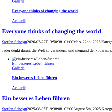
Gallerie
Everyone thinks of changing the world
Avatar®
Everyone thinks of changing the world
Steffen Schojan
2026-03-22T13:50:38+01:00
März 22nd, 2026
|
Katego
Jeder denkt daran, die Welt zu verändern, und niemand denkt daran, sic
Ein besseres Leben führen
Gallerie
Ein besseres Leben führen
Avatar®
Ein besseres Leben führen
Steffen Schojan
2025-08-05T19:38:08+02:00
August 5th, 2025
|
Katego