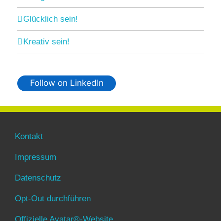
Glücklich sein!
Kreativ sein!
Follow on LinkedIn
Kontakt
Impressum
Datenschutz
Opt-Out durchführen
Offizielle Avatar®-Website