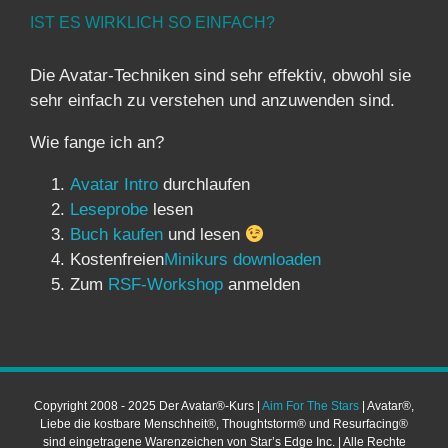
IST ES WIRKLICH SO EINFACH?
Die Avatar-Techniken sind sehr effektiv, obwohl sie
sehr einfach zu verstehen und anzuwenden sind.
Wie fange ich an?
Avatar Intro
durchlaufen
Leseprobe
lesen
Buch kaufen
und lesen
Kostenfreien
Minikurs downloaden
Zum
RSF-Workshop
anmelden
Copyright 2008 - 2025 Der Avatar®-Kurs |
Aim For The Stars
| Avatar®,
Liebe die kostbare Menschheit®, Thoughtstorm® und Resurfacing®
sind eingetragene Warenzeichen von Star’s Edge Inc. | Alle Rechte