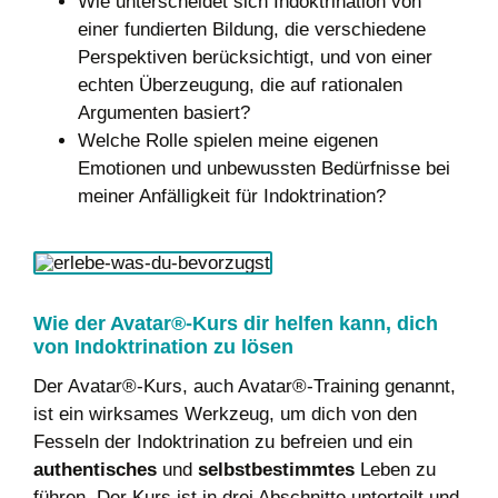
Wie unterscheidet sich Indoktrination von
einer fundierten Bildung, die verschiedene
Perspektiven berücksichtigt, und von einer
echten Überzeugung, die auf rationalen
Argumenten basiert?
Welche Rolle spielen meine eigenen
Emotionen und unbewussten Bedürfnisse bei
meiner Anfälligkeit für Indoktrination?
Wie der Avatar®-Kurs dir helfen kann, dich
von Indoktrination zu lösen
Der Avatar®-Kurs, auch Avatar®-Training genannt,
ist ein wirksames Werkzeug, um dich von den
Fesseln der Indoktrination zu befreien und ein
authentisches
und
selbstbestimmtes
Leben zu
führen. Der Kurs ist in drei Abschnitte unterteilt und