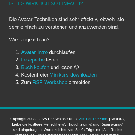
IST ES WIRKLICH SO EINFACH?
Die Avatar-Techniken sind sehr effektiv, obwohl sie
sehr einfach zu verstehen und anzuwenden sind.
Wie fange ich an?
Avatar Intro
durchlaufen
Leseprobe
lesen
Buch kaufen
und lesen 😉
Kostenfreien
Minikurs downloaden
Zum
RSF-Workshop
anmelden
Copyright 2008 - 2025 Der Avatar®-Kurs |
Aim For The Stars
| Avatar®,
Liebe die kostbare Menschheit®, Thoughtstorm® und Resurfacing®
sind eingetragene Warenzeichen von Star’s Edge Inc. | Alle Rechte