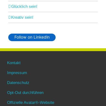
Glücklich sein!
Kreativ sein!
Follow on LinkedIn
Kontakt
Impressum
Datenschutz
Opt-Out durchführen
Offizielle Avatar®-Website