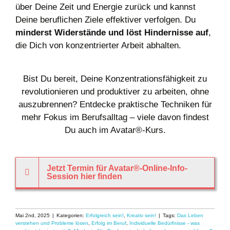
über Deine Zeit und Energie zurück und kannst
Deine beruflichen Ziele effektiver verfolgen. Du
minderst Widerstände und löst Hindernisse auf
,
die Dich von konzentrierter Arbeit abhalten.
Bist Du bereit, Deine Konzentrationsfähigkeit zu
revolutionieren und produktiver zu arbeiten, ohne
auszubrennen? Entdecke praktische Techniken für
mehr Fokus im Berufsalltag – viele davon findest
Du auch im Avatar®-Kurs.
Jetzt Termin für Avatar®-Online-Info-
Session hier finden
Mai 2nd, 2025
|
Kategorien:
Erfolgreich sein!
,
Kreativ sein!
|
Tags:
Das Leben
verstehen und Probleme lösen
,
Erfolg im Beruf
,
Individuelle Bedürfnisse - was