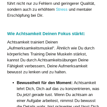
führt nicht nur zu Fehlern und geringerer Qualität,
sondern auch zu erhöhtem
Stress
und mentaler
Erschöpfung bei Dir.
Wie Achtsamkeit Deinen Fokus stärkt:
Achtsamkeit trainiert Deinen
„Aufmerksamkeitsmuskel“. Ähnlich wie Du durch
körperliches Training Deine Muskeln stärkst,
kannst Du durch Achtsamkeitsübungen Deine
Fähigkeit verbessern, Deine Aufmerksamkeit
bewusst zu lenken und zu halten.
Bewusstheit für den Moment:
Achtsamkeit
lehrt Dich, Dich auf das zu konzentrieren, was
Du
jetzt gerade
tust. Wenn Du achtsam an
einer Aufgabe arbeitest, nimmst Du bewusst
die Details wahr, bist präsenter und lässt Dich