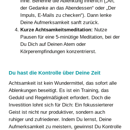
inne. Benenne die Ablenkung innerlich („Ah,
der Gedanke an das Abendessen“ oder „Der
Impuls, E-Mails zu checken“). Dann lenke
Deine Aufmerksamkeit sanft zurück.
Kurze Achtsamkeitsmeditation:
Nutze
Pausen für eine 5-minütige Meditation, bei der
Du Dich auf Deinen Atem oder
Körperempfindungen konzentrierst.
Du hast die Kontrolle über Deine Zeit
Achtsamkeit ist kein Wundermittel, das sofort alle
Ablenkungen beseitigt. Es ist ein Training, das
Geduld und Regelmäßigkeit erfordert. Doch die
Investition lohnt sich für Dich: Ein fokussierterer
Geist ist nicht nur produktiver, sondern auch
ruhiger und zufriedener. Indem Du lernst, Deine
Aufmerksamkeit zu meistern, gewinnst Du Kontrolle